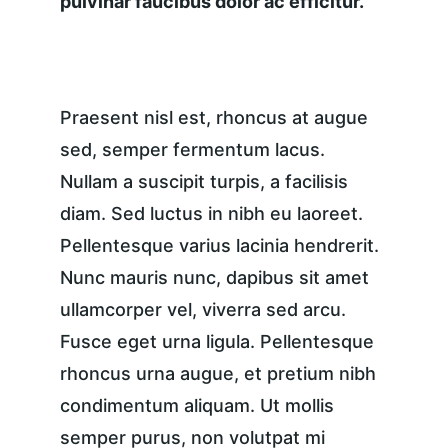
pulvinar faucibus dolor ac efficitur.
Praesent nisl est, rhoncus at augue 
sed, semper fermentum lacus. 
Nullam a suscipit turpis, a facilisis 
diam. Sed luctus in nibh eu laoreet. 
Pellentesque varius lacinia hendrerit. 
Nunc mauris nunc, dapibus sit amet 
ullamcorper vel, viverra sed arcu. 
Fusce eget urna ligula. Pellentesque 
rhoncus urna augue, et pretium nibh 
condimentum aliquam. Ut mollis 
semper purus, non volutpat mi 