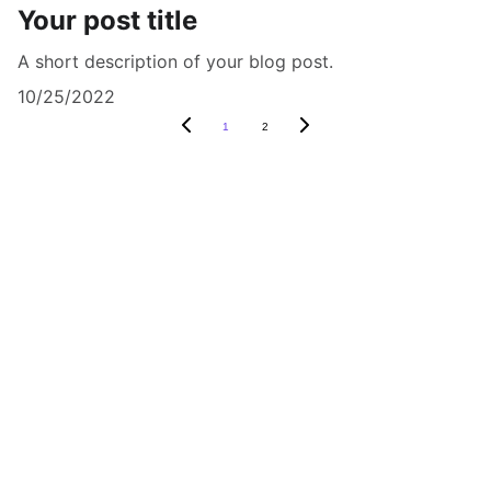
Your post title
A short description of your blog post.
10/25/2022
1
2
About
 Us
Contact
 Us