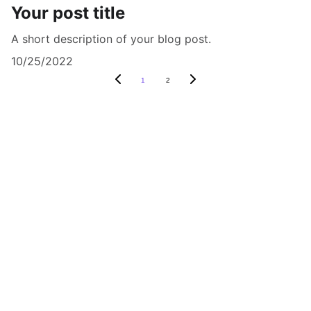
Your post title
A short description of your blog post.
10/25/2022
1
2
About
 Us
Contact
 Us