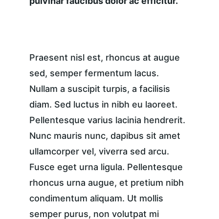
pulvinar faucibus dolor ac efficitur.
Praesent nisl est, rhoncus at augue 
sed, semper fermentum lacus. 
Nullam a suscipit turpis, a facilisis 
diam. Sed luctus in nibh eu laoreet. 
Pellentesque varius lacinia hendrerit. 
Nunc mauris nunc, dapibus sit amet 
ullamcorper vel, viverra sed arcu. 
Fusce eget urna ligula. Pellentesque 
rhoncus urna augue, et pretium nibh 
condimentum aliquam. Ut mollis 
semper purus, non volutpat mi 